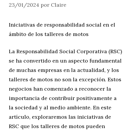
23/01/2024
por
Claire
Iniciativas de responsabilidad social en el
ámbito de los talleres de motos
La Responsabilidad Social Corporativa (RSC)
se ha convertido en un aspecto fundamental
de muchas empresas en la actualidad, y los
talleres de motos no son la excepción. Estos
negocios han comenzado a reconocer la
importancia de contribuir positivamente a
la sociedad y al medio ambiente. En este
artículo, exploraremos las iniciativas de
RSC que los talleres de motos pueden