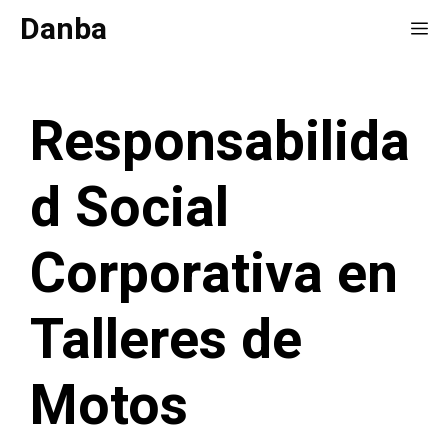
Saltar
Danba
Me
al
contenido
Responsabilida
d Social
Corporativa en
Talleres de
Motos