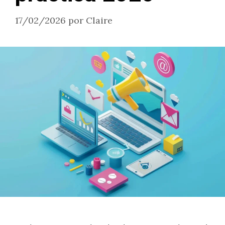
17/02/2026
por
Claire