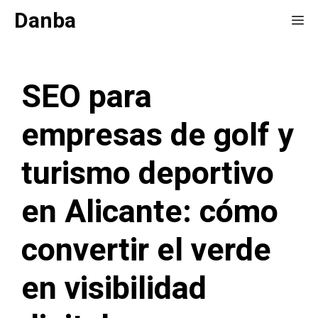
Saltar
Danba
Me
al
contenido
SEO para
empresas de golf y
turismo deportivo
en Alicante: cómo
convertir el verde
en visibilidad