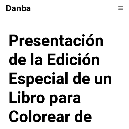
Saltar
Danba
Me
al
contenido
Presentación
de la Edición
Especial de un
Libro para
Colorear de