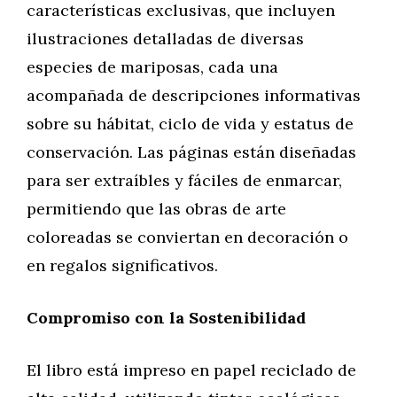
características exclusivas, que incluyen
ilustraciones detalladas de diversas
especies de mariposas, cada una
acompañada de descripciones informativas
sobre su hábitat, ciclo de vida y estatus de
conservación. Las páginas están diseñadas
para ser extraíbles y fáciles de enmarcar,
permitiendo que las obras de arte
coloreadas se conviertan en decoración o
en regalos significativos.
Compromiso con la Sostenibilidad
El libro está impreso en papel reciclado de