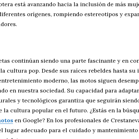
otera está avanzando hacia la inclusión de más muj
diferentes orígenes, rompiendo estereotipos y exp
idores.
etas continúan siendo una parte fascinante y en co
la cultura pop. Desde sus raíces rebeldes hasta su 
 entretenimiento moderno, las motos siguen desem
ado en nuestra sociedad. Su capacidad para adaptar
urales y tecnológicos garantiza que seguirán siend
 la cultura popular en el futuro. ¿Estás en la búsq
motos
en Google? En los profesionales de Crestanev
el lugar adecuado para el cuidado y mantenimiento