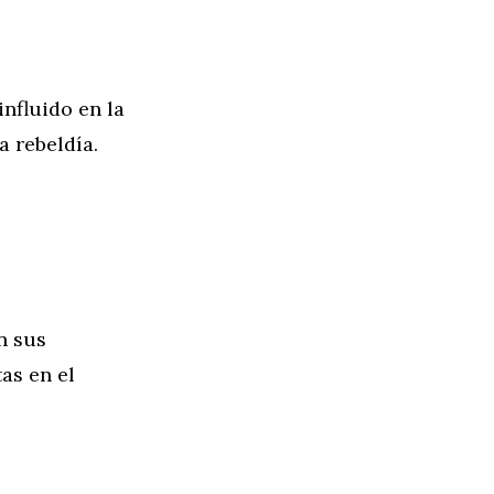
influido en la
 rebeldía.
n sus
as en el