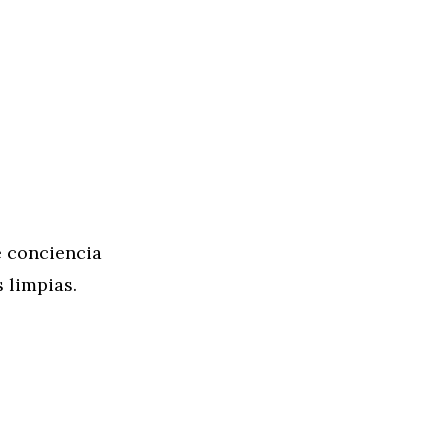
e conciencia
 limpias.