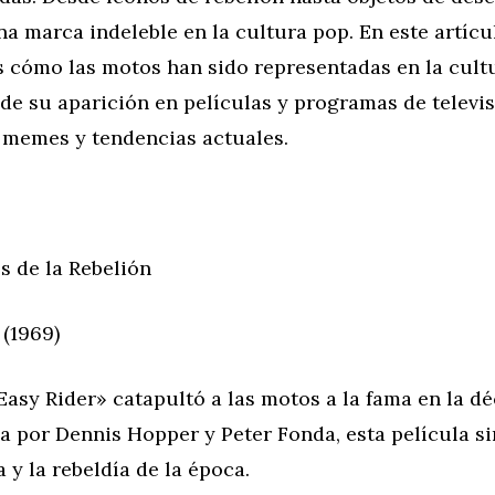
a marca indeleble en la cultura pop. En este artícu
 cómo las motos han sido representadas en la cult
de su aparición en películas y programas de televis
n memes y tendencias actuales.
os de la Rebelión
 (1969)
Easy Rider» catapultó a las motos a la fama en la d
 por Dennis Hopper y Peter Fonda, esta película si
 y la rebeldía de la época.