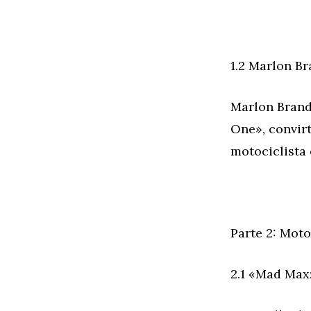
1.2 Marlon B
Marlon Brand
One», convirt
motociclista 
Parte 2: Moto
2.1 «Mad Max: