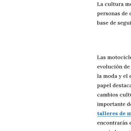
La cultura m
personas de 
base de segu
Las motocicl
evolución de 
la moda y el
papel destac
cambios cult
importante de
talleres de 
encontrarás 