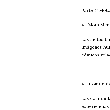
Parte 4: Moto
4.1 Moto Me
Las motos ta
imágenes hum
cómicos rela
4.2 Comunida
Las comunida
experiencias 