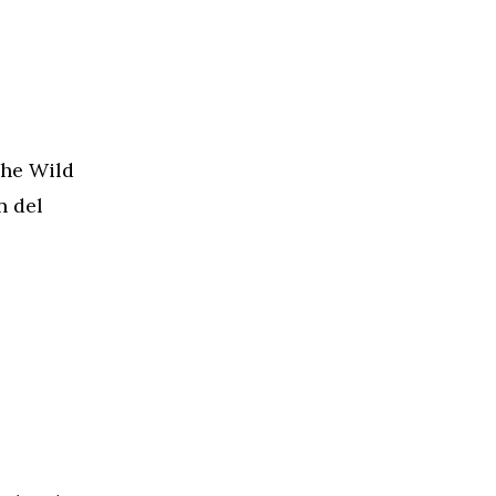
The Wild
n del