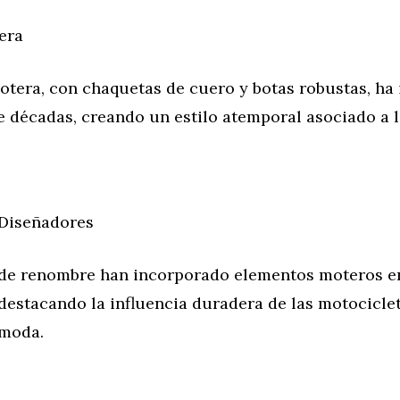
era
otera, con chaquetas de cuero y botas robustas, ha 
 décadas, creando un estilo atemporal asociado a la
 Diseñadores
de renombre han incorporado elementos moteros e
destacando la influencia duradera de las motociclet
 moda.