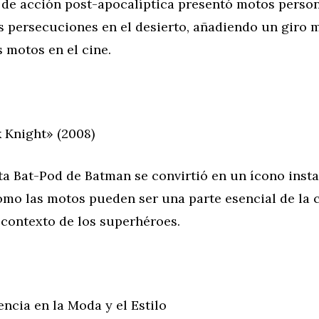
a de acción post-apocalíptica presentó motos person
 persecuciones en el desierto, añadiendo un giro 
 motos en el cine.
 Knight» (2008)
ta Bat-Pod de Batman se convirtió en un ícono inst
mo las motos pueden ser una parte esencial de la 
 contexto de los superhéroes.
uencia en la Moda y el Estilo