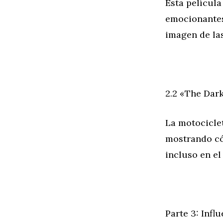
Esta películ
emocionantes
imagen de las
2.2 «The Dark
La motocicle
mostrando có
incluso en el
Parte 3: Infl