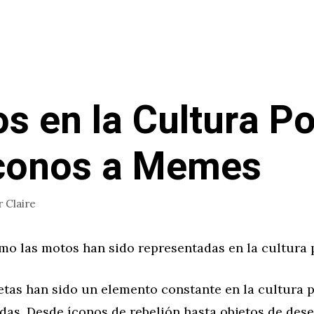
s en la Cultura Po
conos a Memes
r
Claire
ómo las motos han sido representadas en la cultur
etas han sido un elemento constante en la cultura 
as. Desde íconos de rebelión hasta objetos de dese