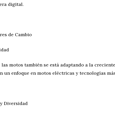
era digital.
ores de Cambio
lidad
 las motos también se está adaptando a la crecient
n un enfoque en motos eléctricas y tecnologías más
 y Diversidad