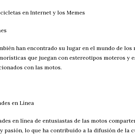
cicletas en Internet y los Memes
mes
mbién han encontrado su lugar en el mundo de los
orísticas que juegan con estereotipos moteros y e
cionados con las motos.
des en Línea
des en línea de entusiastas de las motos comparte
y pasión, lo que ha contribuido a la difusión de la 