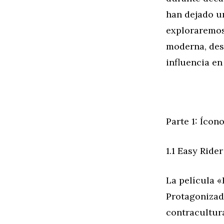
han dejado un
exploraremos
moderna, des
influencia e
Parte 1: Ícon
1.1 Easy Rider
La película «
Protagonizada
contracultura