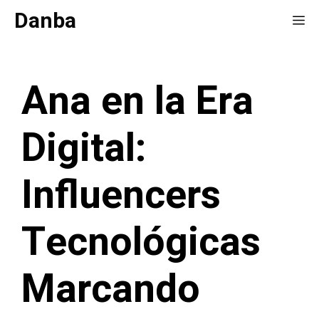
Saltar
Danba
Me
al
contenido
Ana en la Era
Digital:
Influencers
Tecnológicas
Marcando